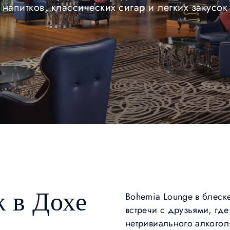
напитков, классических сигар и легких закусок
 в Дохе
Bohemia Lounge в блеск
встречи с друзьями, гд
нетривиального алкогол