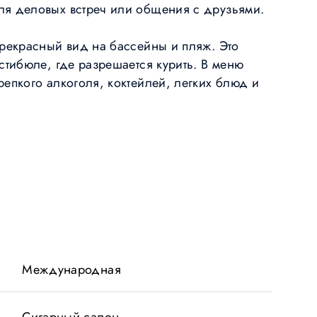
ля деловых встреч или общения с друзьями.
прекрасный вид на бассейны и пляж. Это
стибюле, где разрешается курить. В меню
репкого алкоголя, коктейлей, легких блюд и
Международная