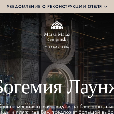
УВЕДОМЛЕНИЕ О РЕКОНСТРУКЦИИ ОТЕЛЯ
Богемия Лаун
енное место встречи с видом на бассейны, п
сады и пляж, где Вам предложат большой выбо