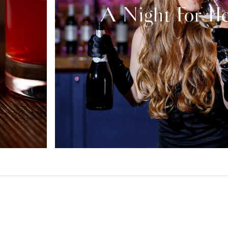
A Night For H