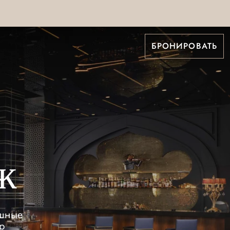
БРОНИРОВАТЬ
ж
ышные
р