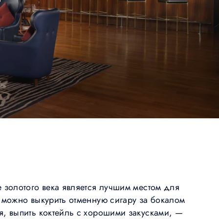
е золотого века является лучшим местом для
е можно выкурить отменную сигару за бокалом
я, выпить коктейль с хорошими закусками, —