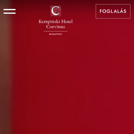
FOGLALÁS