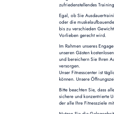
zufriedenstellendes Training
Egal, ob Sie Ausdauertrain
oder die muskelaufbauenden
bis zu verschieden Gewichte
Vorlieben gerecht wird.
Im Rahmen unseres Engageme
unseren Gästen kostenlosen
und bereichern Sie Ihren Au
versorgen.
Unser Fitnesscenter ist tägl
können. Unsere Öffnungsze
Bitte beachten Sie, dass all
sichere und konzentrierte U
der alle Ihre Fitnessziele 
Nutzen Sie die Gelegenheit