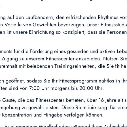
.
ing auf den Laufbändern, den erfrischenden Rhythmus von
 Vorteile von Gewichten bevorzugen, unser Fitnessstudio
n ist unsere Einrichtung so konzipiert, dass sie Personen
nts für die Förderung eines gesunden und aktiven Lebens
 Zugang zu unserem Fitnesscenter anzubieten. Nutzen Sie 
fenthalt mit belebenden Trainingseinheiten, die Sie fit ha
ich geöffnet, sodass Sie Ihr Fitnessprogramm nahtlos in Ih
iten sind von 7:00 Uhr morgens bis 20:00 Uhr.
e Gäste, die das Fitnesscenter betreten, über 16 Jahre alt
mgebung zu gewährleisten. Diese Richtlinie sorgt für ein
mit Konzentration und Hingabe verfolgen können.
, Ihr allgemeines Wohlbefinden während Ihres Aufenthalts