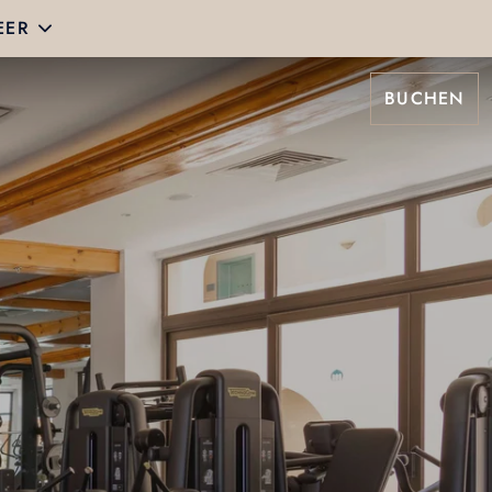
EER
BUCHEN