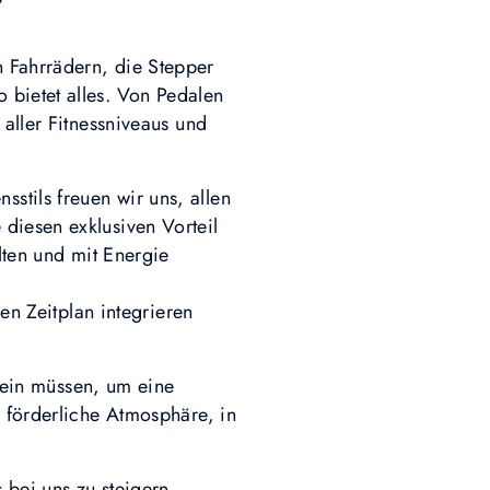
 Fahrrädern, die Stepper
 bietet alles. Von Pedalen
 aller Fitnessniveaus und
stils freuen wir uns, allen
diesen exklusiven Vorteil
lten und mit Energie
ren Zeitplan integrieren
 sein müssen, um eine
e förderliche Atmosphäre, in
 bei uns zu steigern.