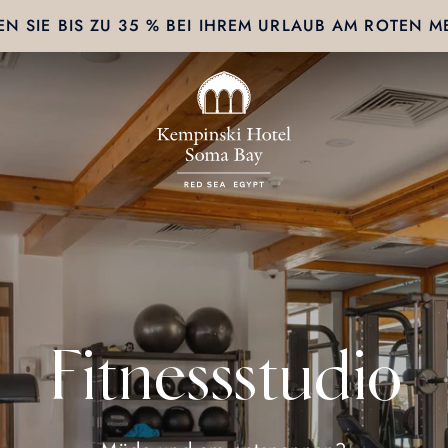
EN SIE BIS ZU 35 % BEI IHREM URLAUB AM ROTEN M
Fitnessstudio