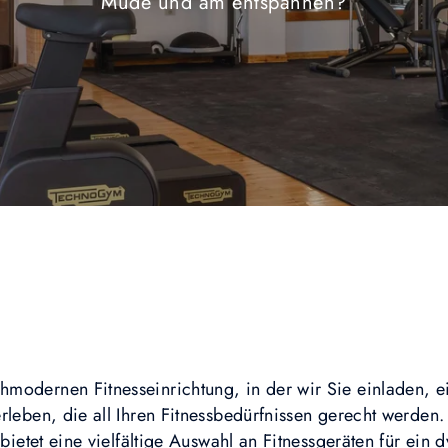
Müde und am entspannen?
modernen Fitnesseinrichtung, in der wir Sie einladen, e
rleben, die all Ihren Fitnessbedürfnissen gerecht werden
 bietet eine vielfältige Auswahl an Fitnessgeräten für ein